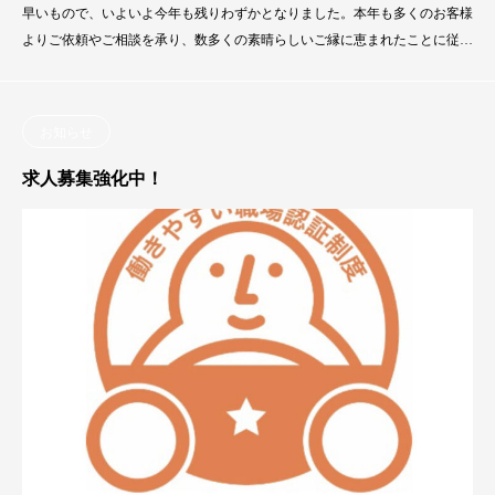
早いもので、いよいよ今年も残りわずかとなりました。本年も多くのお客様
よりご依頼やご相談を承り、数多くの素晴らしいご縁に恵まれたことに従業
員一同感謝するとともに、この場をお借りし心より感謝を申し上げます。来
年2026年もより一層のサービス向上に努めて参りますので、何卒変わらぬご
愛顧のほどよろしくお願い申し上げます。皆様のご健康とご多幸をお祈り申
お知らせ
し上げます。どうぞ良いお年をお迎えくだ
求人募集強化中！