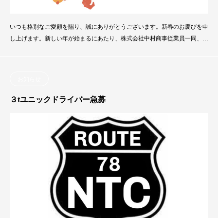
いつも格別なご愛顧を賜り、誠にありがとうございます。新春のお慶びを申
し上げます。新しい年が始まるにあたり、株式会社中村商事従業員一同、皆
様に心よりの感謝とお祝いの意をお伝えいたします。昨年はたくさんの方々
に支えられながら、皆様の信頼にお応えできるよう、誠心誠意のサービスを
提供させていただきました。これもひとえに皆様のご支援の賜物でございま
お知らせ
す。本来、新年の喜びを分かち合う元日から、痛ましい
３tユニックドライバー急募