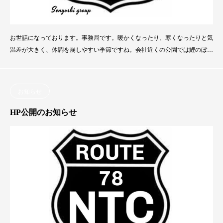
お世話になっております。事務局です。暖かくなったり、寒くなったりと気
温差が大きく、体調を崩しやすい季節ですね。会社近くの公園では鯉のぼり
が元気に泳いでおります。皆様どうぞお体ご自愛くださいませ。さて本題で
すが、現在当社は人員拡充中でございます。特に３ｔユニックドライバー、
強く広く募集しております。m(__)m主にハウスメーカーの鉄筋等の運搬作
お知らせ
業になります。給与としては35万～。希望はお伝えくださ
HP公開のお知らせ