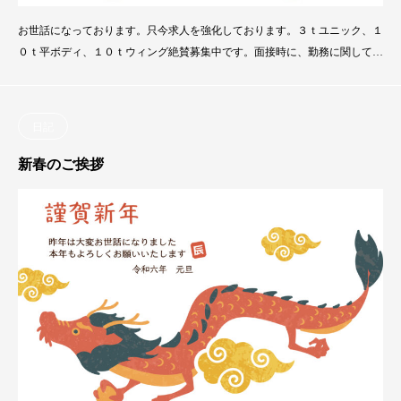
お世話になっております。只今求人を強化しております。３ｔユニック、１
０ｔ平ボディ、１０ｔウィング絶賛募集中です。面接時に、勤務に関しての
ヒアリングをしっかりと行います。可能な限り希望に合った仕事を選べる体
制です。まずはお気軽にご連絡ください。
日記
新春のご挨拶