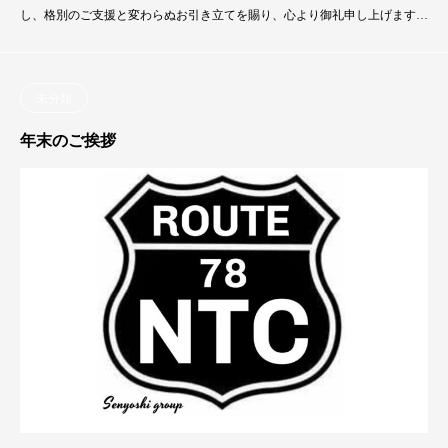
し、格別のご支援と変わらぬお引き立てを賜り、心より御礼申し上げます。
「荷物を預かり、無事に届ける」――その当たり前を確実に積み重ねていく
ことこそが、私たちの仕事の原点であり、最も大切にしている使命です。旧
年中も、大きな事故やトラブルなく日々の運行を積み重ねることができまし
未分類
た。これもひとえに、お取引先の皆さまのご理解
年末のご挨拶